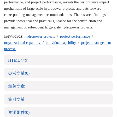
performance, and project performance, reveals the performance impact
mechanisms of large-scale hydropower projects, and puts forward
corresponding management recommendations. The research findings
provide theoretical and practical guidance for the construction and
management of subsequent large-scale hydropower projects.
Keywords:
hydropower projects
/
project performance
/
organizational capability
/
individual capability
/
project management
process
HTML全文
参考文献
(0)
相关文章
施引文献
资源附件
(0)