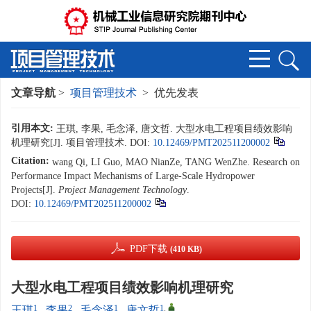
文章导航
>
项目管理技术
> 优先发表
引用本文:
王琪, 李果, 毛念泽, 唐文哲. 大型水电工程项目绩效影响
机理研究[J]. 项目管理技术.
DOI:
10.12469/PMT202511200002
Citation:
wang Qi, LI Guo, MAO NianZe, TANG WenZhe. Research on
Performance Impact Mechanisms of Large-Scale Hydropower
Projects[J].
Project Management Technology
.
DOI:
10.12469/PMT202511200002
PDF下载
(410 KB)
大型水电工程项目绩效影响机理研究
1
2
1
1
,
王琪
,
李果
,
毛念泽
,
唐文哲