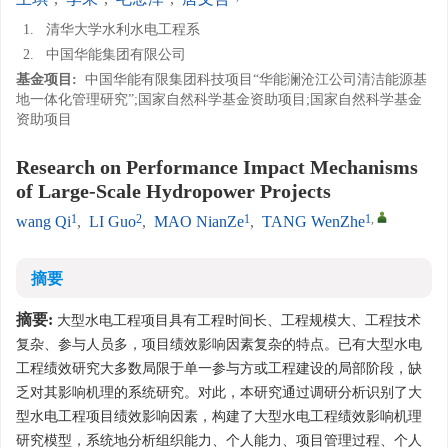
1.
清华大学水利水电工程系
2.
中国华能集团有限公司
基金项目:
中国华能有限集团科技项目“华能澜沧江公司清洁能源基
地一体化管理研究”;国家自然科学基金资助项目;国家自然科学基金
资助项目
Research on Performance Impact Mechanisms
of Large-Scale Hydropower Projects
1
2
1
1
,
wang Qi
,
LI Guo
,
MAO NianZe
,
TANG WenZhe
摘要
摘要:
大型水电工程项目具有工程时间长、工程规模大、工程技术
复杂、参与人员多，项目绩效影响因素复杂的特点。已有大型水电
工程绩效研究大多数局限于单一参与方或工程建设的局部阶段，缺
乏对其影响机理的系统研究。对此，本研究通过调研分析识别了大
型水电工程项目绩效影响因素，构建了大型水电工程绩效影响机理
研究模型，系统地分析组织能力、个人能力、项目管理过程、个人