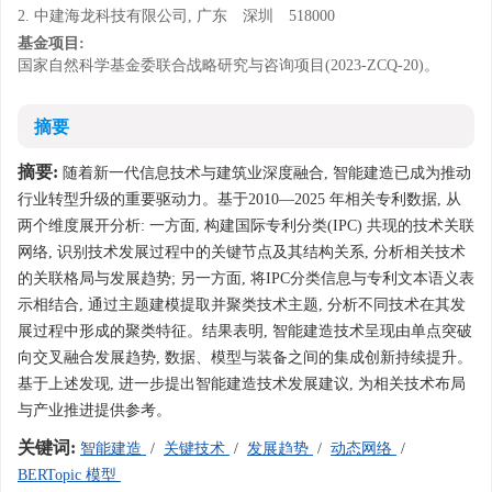
2. 中建海龙科技有限公司, 广东 深圳 518000
基金项目:
国家自然科学基金委联合战略研究与咨询项目(2023-ZCQ-20)。
摘要
摘要:
随着新一代信息技术与建筑业深度融合, 智能建造已成为推动
行业转型升级的重要驱动力。基于2010—2025 年相关专利数据, 从
两个维度展开分析: 一方面, 构建国际专利分类(IPC) 共现的技术关联
网络, 识别技术发展过程中的关键节点及其结构关系, 分析相关技术
的关联格局与发展趋势; 另一方面, 将IPC分类信息与专利文本语义表
示相结合, 通过主题建模提取并聚类技术主题, 分析不同技术在其发
展过程中形成的聚类特征。结果表明, 智能建造技术呈现由单点突破
向交叉融合发展趋势, 数据、模型与装备之间的集成创新持续提升。
基于上述发现, 进一步提出智能建造技术发展建议, 为相关技术布局
与产业推进提供参考。
关键词:
智能建造
/
关键技术
/
发展趋势
/
动态网络
/
BERTopic 模型