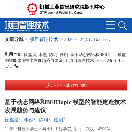
文章导航
>
项目管理技术
>
2026
>
24(5)
: 163-171.
引用本文:
徐嘉晨, 李然, 陈珂, 任刚. 基于动态网络和BERTopic 模型
的智能建造技术发展趋势与建议[J]. 项目管理技术, 2026, 24(5): 163-
171.
PDF下载
(4734 KB)
基于动态网络和BERTopic 模型的智能建造技术
发展趋势与建议
1
1
1
2
徐嘉晨
,
李然
,
陈珂
,
任刚
1. 华中科技大学土木与水利工程学院, 湖北 武汉 430074;