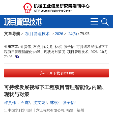
文章导航
>
项目管理技术
>
2026
>
24(5)
: 79-95.
引用本文:
许贵伟, 石虎, 沈文龙, 林棋, 张子怡. 可持续发展视域下工
程项目管理智能化:内涵、现状与对策[J]. 项目管理技术, 2026, 24(5):
79-95.
PDF下载
(2074 KB)
可持续发展视域下工程项目管理智能化:内涵、
现状与对策
1
1
1
2
2
许贵伟
,
石虎
,
沈文龙
,
林棋
,
张子怡
1. 中国水利水电第十六工程局有限公司, 福建 福州