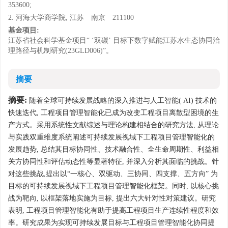
353600;
2. 河海大学商学院, 江苏 南京 211100
基金项目:
江苏省社会科学基金项目“ ‘双碳’ 目标下数字赋能江苏水生态协同治
理路径与机制研究(23GLD006)”。
摘要
摘要:
随着全球可持续发展战略的深入推进与人工智能( AI) 技术的
快速迭代, 工程项目管理智能化已成为改变工程项目离散型困境的生
产方式。采用系统性文献综述与理论构建相结合的研究方法, 从理论
与实践双重维度系统阐述可持续发展视域下工程项目管理智能化的
发展趋势, 总结其目标协同性、技术融合性、全生命周期性、利益相
关方协同性和评估动态性等显著特征, 并深入分析其面临的挑战。针
对这些挑战,提出以“一核心、双驱动、三协同、四支撑、五方向” 为
目标的可持续发展视域下工程项目管理智能化框架。同时, 以核心挑
战为靶向, 以框架落地实施为目标, 提出六大针对性对策建议。研究
表明, 工程项目管理智能化有助于提高工程项目生产连续性程度和效
率。研究成果为实现可持续发展目标与工程项目管理智能化协同提