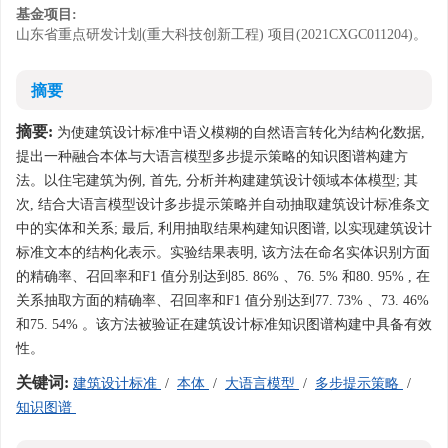
基金项目:
山东省重点研发计划(重大科技创新工程) 项目(2021CXGC011204)。
摘要
摘要:
为使建筑设计标准中语义模糊的自然语言转化为结构化数据,
提出一种融合本体与大语言模型多步提示策略的知识图谱构建方
法。以住宅建筑为例, 首先, 分析并构建建筑设计领域本体模型; 其
次, 结合大语言模型设计多步提示策略并自动抽取建筑设计标准条文
中的实体和关系; 最后, 利用抽取结果构建知识图谱, 以实现建筑设计
标准文本的结构化表示。实验结果表明, 该方法在命名实体识别方面
的精确率、召回率和F1 值分别达到85. 86% 、76. 5% 和80. 95% , 在
关系抽取方面的精确率、召回率和F1 值分别达到77. 73% 、73. 46%
和75. 54% 。该方法被验证在建筑设计标准知识图谱构建中具备有效
性。
关键词:
建筑设计标准
/
本体
/
大语言模型
/
多步提示策略
/
知识图谱