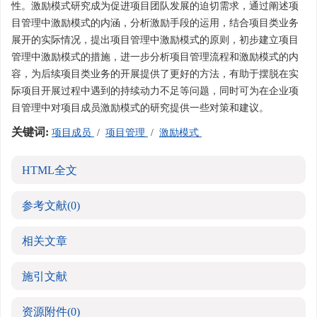
性。激励模式研究成为促进项目团队发展的迫切需求，通过阐述项
目管理中激励模式的内涵，分析激励手段的运用，结合项目类业务
展开的实际情况，提出项目管理中激励模式的原则，初步建立项目
管理中激励模式的措施，进一步分析项目管理流程和激励模式的内
容，为后续项目类业务的开展提供了更好的方法，有助于摆脱在实
际项目开展过程中遇到的持续动力不足等问题，同时可为在企业项
目管理中对项目成员激励模式的研究提供一些对策和建议。
关键词:
项目成员
/
项目管理
/
激励模式
HTML全文
参考文献
(0)
相关文章
施引文献
资源附件
(0)