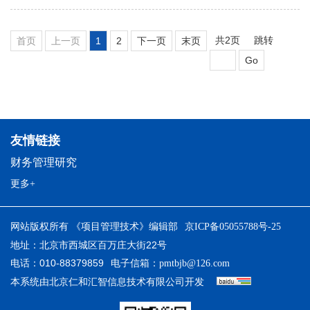
共2页
跳转
首页
上一页
1
2
下一页
末页
Go
友情链接
财务管理研究
更多+
网站版权所有 《项目管理技术》编辑部
京ICP备05055788号-25
地址：北京市西城区百万庄大街22号
电话：010-88379859
电子信箱：
pmtbjb@126.com
本系统由
开发
北京仁和汇智信息技术有限公司